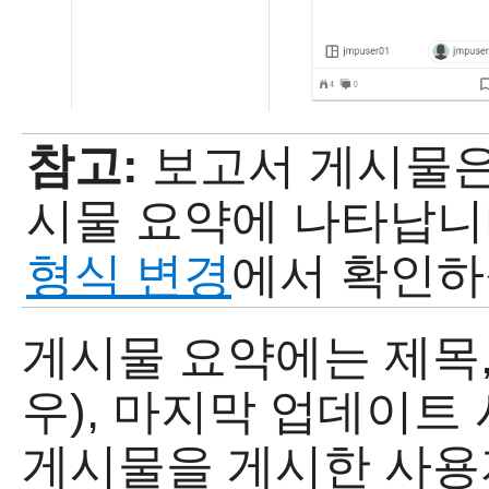
참고:
보고서 게시물은
시물 요약에 나타납니
형식 변경
에서 확인하
게시물 요약에는 제목,
우), 마지막 업데이트 
게시물을 게시한 사용자