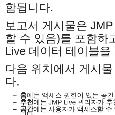
함됩니다.
보고서 게시물은
JMP
할 수 있음)를 포함하
Live 데이터 테이블을
다음 위치에서 게시물 
다.
–
홈
에는 액세스 권한이 있는 공간
–
추천
에는 JMP Live 관리자가
–
공간
에는 사용자가 액세스할 수 
니다.