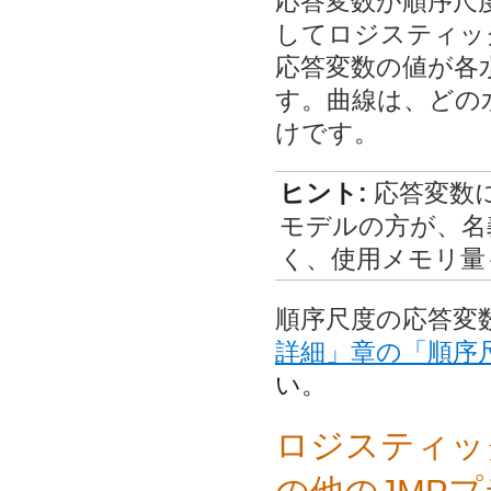
応答変数が順序尺
してロジスティッ
応答変数の値が各
す。曲線は、どの
けです。
ヒント:
応答変数
モデルの方が、名
く、使用メモリ量
順序尺度の応答変
詳細」章の
「順序
い。
ロジスティッ