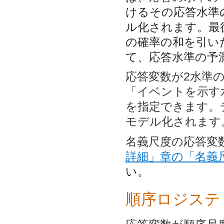
けるその応答水準
ル化されます。最
の確率の和を引い
て、応答水準の予
応答変数が2水準
「イベントを示す
を指定できます。
モデル化されます
名義尺度の応答変
詳細」章の
「名義
い。
順序ロジステ