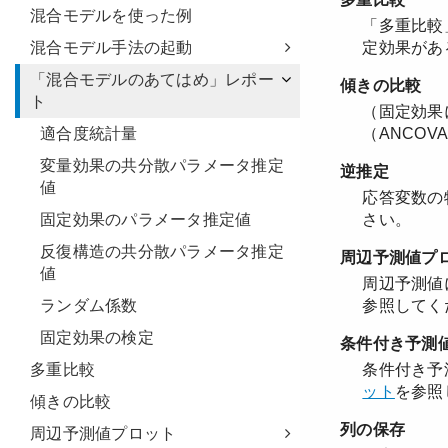
混合モデルを使った例
混合モデル手法の起動
「混合モデルのあてはめ」レポー
ト
適合度統計量
変量効果の共分散パラメータ推定
値
固定効果のパラメータ推定値
反復構造の共分散パラメータ推定
値
ランダム係数
固定効果の検定
多重比較
傾きの比較
周辺予測値プロット