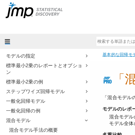
基本的な統計分析
グラフ機能
『プロファイル機能』
実験計画(DOE)
基本的な回帰モデル
モデルの指定
標準最小2乗のレポートとオプショ
ン
標準最小2乗の例
ステップワイズ回帰モデル
一般化回帰モデル
一般化回帰の例
混合モデル
混合モデル手法の概要