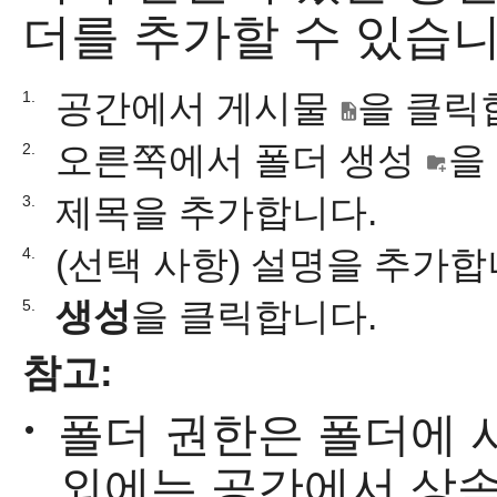
더를 추가할 수 있습니
공간에서 게시물
을 클릭
1.
오른쪽에서 폴더 생성
을
2.
제목을 추가합니다.
3.
(선택 사항) 설명을 추가합
4.
생성
을 클릭합니다.
5.
참고:
폴더 권한은 폴더에 
•
외에는 공간에서 상속