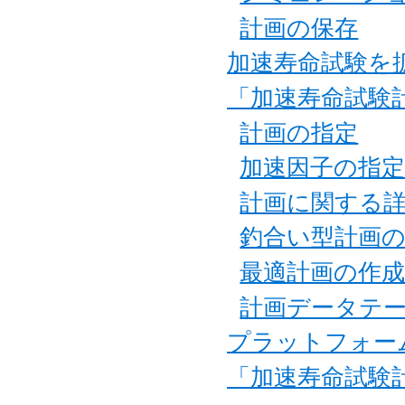
計画の保存
加速寿命試験を
「加速寿命試験
計画の指定
加速因子の指
計画に関する
釣合い型計画
最適計画の作
計画データテ
プラットフォー
「加速寿命試験