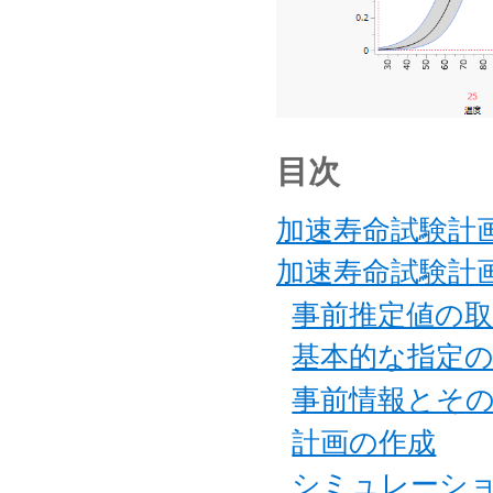
目次
加速寿命試験計
加速寿命試験計
事前推定値の
基本的な指定
事前情報とそ
計画の作成
シミュレーシ