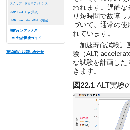
スクリプト構文リファレンス
われます。過酷な
JMP iPad Help (英語)
り短時間で故障し
JMP Interactive HTML (英語)
づいて、通常の使
機能インデックス
れています。
JMP統計機能ガイド
「加速寿命試験計
技術的なお問い合わせ
験（ALT; accele
な試験を計画した
きます。
図22.1
ALT実