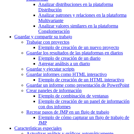
Analizar distribuciones en la plataforma
Distribución
Analizar patrones y relaciones en la plataforma
Multivariante
Analizar valores similares en la plataforma
Conglomeración
Guardar y compartir su trabajo
Trabajar con proyectos
Ejemplo de creación de un nuevo proyecto
Guardar los resultados de las plataformas en diarios
Ejemplo de creación de un diario
Agregar análisis a un diario
Guardar y ejecutar scripts
Guardar informes como HTML interactivo
Ejemplo de creación de un HTML interactivo
Guardar un informe como presentación de PowerPoint
Crear paneles de información
Ejemplo de combinación de ventanas
Ejemplo de creación de un panel de información
con dos informes
Recrear pasos de JMP en un flujo de trabajo
Ejemplo de cómo capturar un flujo de trabajo de
JMP
Características especiales
Actualizar análisis y gráficos automáticamente