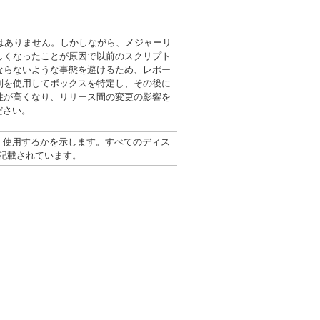
はありません。しかしながら、メジャーリ
しくなったことが原因で以前のスクリプト
ならないような事態を避けるため、レポー
列を使用してボックスを特定し、その後に
性が高くなり、リリース間の変更の影響を
ださい。
、使用するかを示します。すべてのディス
記載されています。