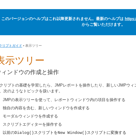
このバージョンのヘルプはこれ以降更新されません。最新のヘルプは
https
からご覧いただけます。
クリプトガイド
• 表示ツリー
表示ツリー
ウィンドウの作成と操作
クリプトの基礎を学習したら、JMPレポートを操作したり、新しいJMPウ
、次のようなトピックを扱います。
JMPの表示ツリーを使って、レポートウィンドウ内の項目を操作する
独自の内容を含む、新しいウィンドウを作成する
モーダルウィンドウを作成する
スクリプトエディターを操作する
以前の
スクリプトを
スクリプトに変換する
Dialog()
New Window()