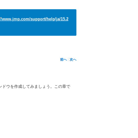
://www.jmp.com/support/help/ja/15.2
前へ
次へ
ィンドウを作成してみましょう。この章で